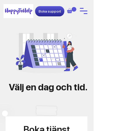
Boka support
Välj en dag och tid.
Boka tjänst