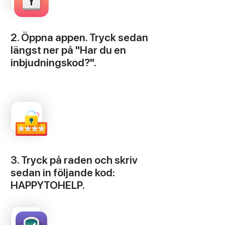
2. Öppna appen. Tryck sedan
längst ner på "Har du en
inbjudningskod?".
3. Tryck på raden och skriv
sedan in följande kod:
HAPPYTOHELP.