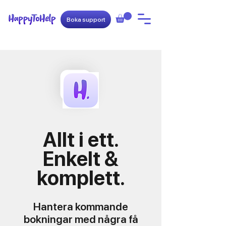
Boka support
Allt i ett.
Enkelt &
komplett.
Hantera kommande
bokningar med några få