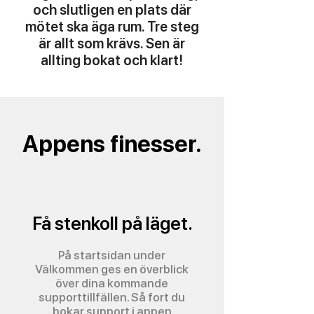
och slutligen en plats där
mötet ska äga rum. Tre steg
är allt som krävs. Sen är
allting bokat och klart!
Appens finesser.
Få stenkoll på läget.
På startsidan under
Välkommen ges en överblick
över dina kommande
supporttillfällen. Så fort du
bokar support i appen