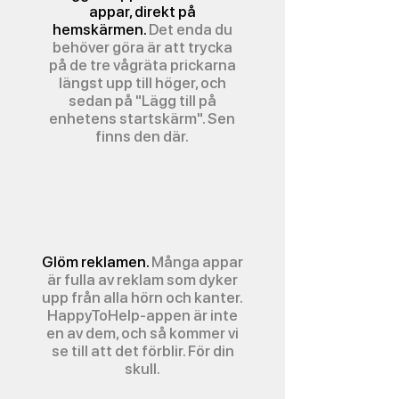
appar, direkt på
hemskärmen.
Det enda du
behöver göra är att trycka
på de tre vågräta prickarna
längst upp till höger, och
sedan på "Lägg till på
enhetens startskärm". Sen
finns den där.
Glöm reklamen.
Många appar
är fulla av reklam som dyker
upp från alla hörn och kanter.
HappyToHelp-appen är inte
en av dem, och så kommer vi
se till att det förblir. För din
skull.