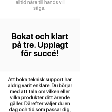
alltid nära till hands vill
säga.
Bokat och klart
på tre. Upplagt
för succé!
Att boka teknisk support har
aldrig varit enklare. Du börjar
med att tala om vilken eller
vilka produkter ditt ärende
gäller. Därefter väljer du en
dag och tid som passar dig,