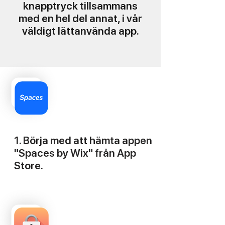
knapptryck tillsammans
med en hel del annat, i vår
väldigt lättanvända app.
1. Börja med att hämta appen
"Spaces by Wix" från App
Store.