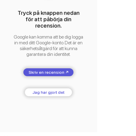
Tryck på knappen nedan
för att påbörja din
recension.
Google kan komma att be dig logga
in med ditt Google-konto. Det är en
säkerhetsåtgärd för att kunna
garantera din identitet.
Skriv en recension ↗︎
Jag har gjort det