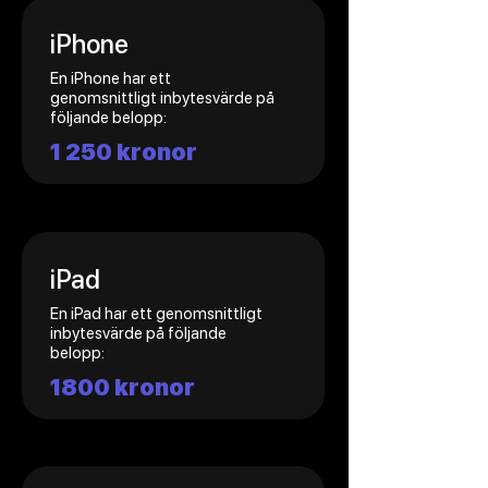
iPhone
En iPhone har ett
genomsnittligt inbytesvärde på
följande belopp:
1 250 kronor
iPad
En iPad har ett genomsnittligt
inbytesvärde på följande
belopp:
1800 kronor