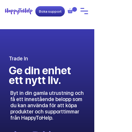
Boka support
Trade In
Ge din enhet
ett nytt liv.
Byt in din gamla utrustning och
få ett innestående belopp som
du kan använda för att köpa
produkter och supporttimmar
från HappyToHelp.